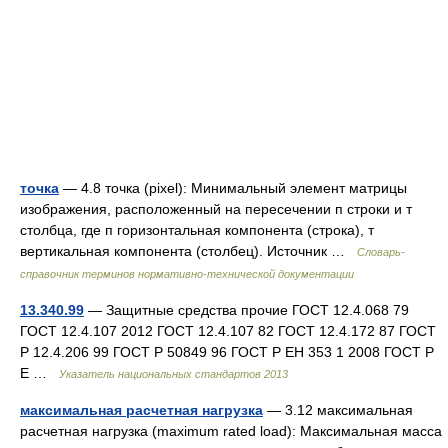
точка
— 4.8 точка (pixel): Минимальный элемент матрицы
изображения, расположенный на пересечении п строки и т
столбца, где п горизонтальная компонента (строка), т
вертикальная компонента (столбец). Источник …
Словарь-
справочник терминов нормативно-технической документации
13.340.99
— Защитные средства прочие ГОСТ 12.4.068 79
ГОСТ 12.4.107 2012 ГОСТ 12.4.107 82 ГОСТ 12.4.172 87 ГОСТ
Р 12.4.206 99 ГОСТ Р 50849 96 ГОСТ Р ЕН 353 1 2008 ГОСТ Р
Е …
Указатель национальных стандартов 2013
максимальная расчетная нагрузка
— 3.12 максимальная
расчетная нагрузка (maximum rated load): Максимальная масса