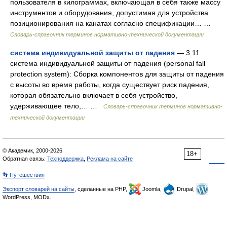
пользователя в килограммах, включающая в себя также массу
инструментов и оборудования, допустимая для устройства
позиционирования на канатах согласно спецификации… …
Словарь-справочник терминов нормативно-технической документации
система индивидуальной защиты от падения
— 3.11
система индивидуальной защиты от падения (personal fall
protection system): Сборка компонентов для защиты от падения
с высоты во время работы, когда существует риск падения,
которая обязательно включает в себя устройство,
удерживающее тело,… …
Словарь-справочник терминов нормативно-
технической документации
© Академик, 2000-2026
18+
Обратная связь:
Техподдержка
,
Реклама на сайте
👣 Путешествия
Экспорт словарей на сайты
, сделанные на PHP,
Joomla,
Drupal,
WordPress, MODx.