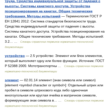
труда. Средства индивидуальной защиты от падения с
высоты. Системы канатного доступа. Устройства
позиционирования на канатах. Общие технические
требования. Методы испытаний
— Терминология ГОСТ Р
ЕН 12841 2012: Система стандартов безопасности труда.
Средства индивидуальной защиты от падения с высоты.
Системы канатного доступа. Устройства позиционирования на
канатах. Общие технические требования. Методы испытаний:
3.2… …
Словарь-справочник терминов нормативно-технической
документации
устройство
— 2.5 устройство: Элемент или блок элементов,
который выполняет одну или более функцию. Источник: ГОСТ
Р 52388 2005: Мототранспортны …
Словарь-справочник терминов
нормативно-технической документации
элемент
— 02.01.14 элемент (знак символа или символ)
[element <symbol character or symbol>]: Отдельный штрих или
пробел в символе штрихового кода либо одиночная
многоугольная или круглая ячейка в матричном символе,
формирующие знак символа в… …
Словарь-справочник терминов
нормативно-технической документации