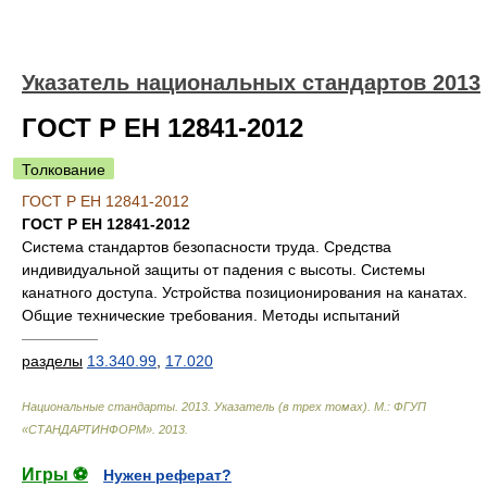
Указатель национальных стандартов 2013
ГОСТ Р ЕН 12841-2012
Толкование
ГОСТ Р ЕН 12841-2012
ГОСТ Р ЕН 12841-2012
Система стандартов безопасности труда. Средства
индивидуальной защиты от падения с высоты. Системы
канатного доступа. Устройства позиционирования на канатах.
Общие технические требования. Методы испытаний
—————
разделы
13.340.99
,
17.020
Национальные стандарты. 2013. Указатель (в трех томах). М.: ФГУП
«СТАНДАРТИНФОРМ»
.
2013
.
Игры ⚽
Нужен реферат?