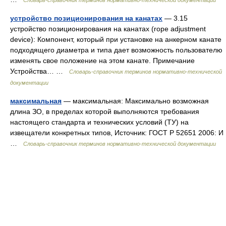
Словарь-справочник терминов нормативно-технической документации
устройство позиционирования на канатах
— 3.15
устройство позиционирования на канатах (rope adjustment
device): Компонент, который при установке на анкерном канате
подходящего диаметра и типа дает возможность пользователю
изменять свое положение на этом канате. Примечание
Устройства… …
Словарь-справочник терминов нормативно-технической
документации
максимальная
— максимальная: Максимально возможная
длина ЗО, в пределах которой выполняются требования
настоящего стандарта и технических условий (ТУ) на
извещатели конкретных типов, Источник: ГОСТ Р 52651 2006: И
…
Словарь-справочник терминов нормативно-технической документации