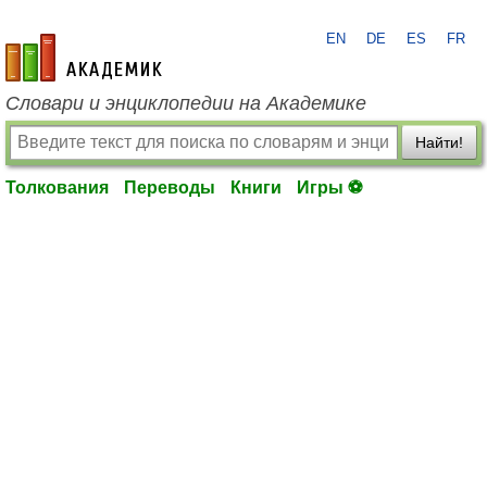
EN
DE
ES
FR
academic.ru
Словари и энциклопедии на Академике
Найти!
Толкования
Переводы
Книги
Игры ⚽